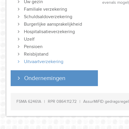
Uw gezin
evenals mogeli
Familiale verzekering
Schuldsaldoverzekering
Burgerlijke aansprakelijkheid
Hospitalisatieverzekering
Uzelf
Pensioen
Reisbijstand
Uitvaartverzekering
Ondernemingen
FSMA 62461A
RPR 0864.112.72
AssurMiFID gedragsregel