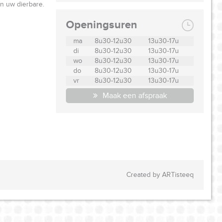
n uw dierbare.
Openingsuren
ma
8u30-12u30
13u30-17u
di
8u30-12u30
13u30-17u
wo
8u30-12u30
13u30-17u
do
8u30-12u30
13u30-17u
vr
8u30-12u30
13u30-17u
Maak een afspraak
Created by ARTisteeq