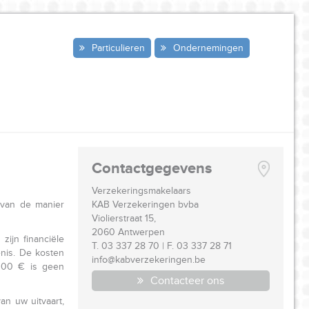
Particulieren
Ondernemingen
Contactgegevens
Verzekeringsmakelaars
 van de manier
KAB Verzekeringen bvba
Violierstraat 15,
2060 Antwerpen
ijn financiële
T. 03 337 28 70 | F. 03 337 28 71
nis. De kosten
info@kabverzekeringen.be
.000 € is geen
Contacteer ons
an uw uitvaart,